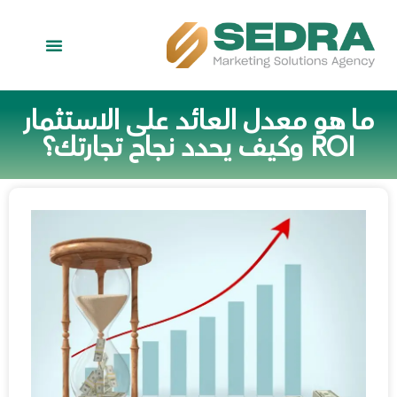
معلومات عنا
تواصل معنا
آراء العملاء
ما هو معدل العائد على الاستثمار
ROI وكيف يحدد نجاح تجارتك؟