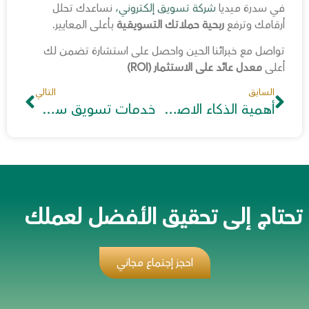
في سدرة ميديا
شركة تسويق إلكتروني،
نساعدك تحلل
أرقامك وترفع
ربحية حملاتك التسويقية
بأعلى المعايير.
تواصل مع خبرائنا الحين واحصل على استشارة تضمن لك
أعلى
معدل عائد على الاستثمار (ROI)
السابق
التالي
أهمية الذكاء الاصطناعي في التسويق الإلكتروني
خدمات تسويق سوشيال ميديا في مصر
تحتاج إلى تحقيق الأفضل لعملك
احجز إجتماع مجاني