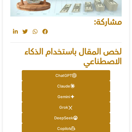
مشاركة:
ChatGPT
Claude
Gemini
Grok
DeepSeek
Copilot