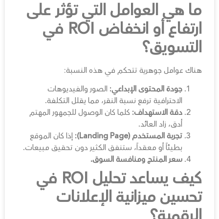
ما هي العوامل التي تؤثر على
ارتفاع أو انخفاض ROI في
التسويق؟
هناك عوامل جوهرية تتحكم في هذه النسبة:
جودة المحتوى الإبداعي:
الصور والفيديوهات
الاحترافية ترفع نسبة النقر، مما يقلل التكلفة.
دقة الاستهداف:
كلما كان الوصول للجمهور المهتم
أدق، زاد العائد.
تجربة المستخدم (Landing Page):
إذا كان الموقع
بطيئاً أو معقداً، ستنفق الكثير دون تحقيق مبيعات.
سعر المنتج ومنافسة السوق.
كيف يساعد تحليل ROI في
تحسين ميزانية الإعلانات
الرقمية؟