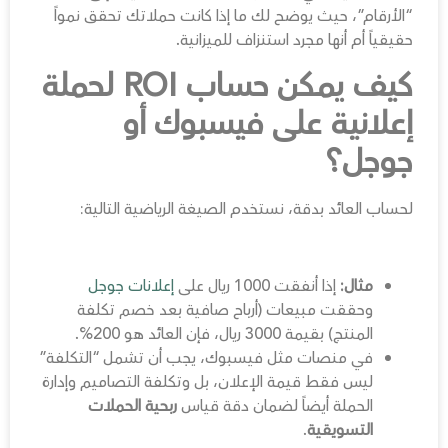
“الأرقام”، حيث يوضح لك ما إذا كانت حملاتك تحقق نمواً
حقيقياً أم أنها مجرد استنزاف للميزانية.
كيف يمكن حساب ROI لحملة
إعلانية على فيسبوك أو
جوجل؟
لحساب العائد بدقة، نستخدم الصيغة الرياضية التالية:
مثال:
إذا أنفقت 1000 ريال على
إعلانات جوجل
وحققت مبيعات (أرباح صافية بعد خصم تكلفة
المنتج) بقيمة 3000 ريال، فإن العائد هو 200%.
في منصات مثل فيسبوك، يجب أن تشمل “التكلفة”
ليس فقط قيمة الإعلان، بل وتكلفة التصاميم وإدارة
الحملة أيضاً لضمان دقة قياس
ربحية الحملات
التسويقية
.