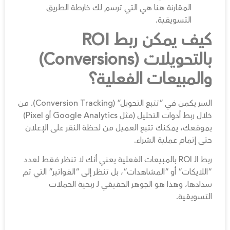
المقارنة هنا هي التي ترسم لك خارطة الطريق
التسويقية.
كيف يمكن ربط ROI
بالتحويلات (Conversions)
والمبيعات الفعلية؟
السر يكمن في “تتبع التحويل” (Conversion Tracking). من
خلال ربط أدوات التحليل (مثل Google Analytics أو Pixel)
بموقعك، يمكنك تتبع العميل من لحظة النقر على الإعلان
حتى إتمام عملية الشراء.
ربط الـ ROI بالمبيعات الفعلية يعني أنك لا تنظر فقط لعدد
“اللايكات” أو “المشاهدات”، بل تنظر إلى “الفواتير” التي تم
سدادها، وهذا هو الجوهر الحقيقي لـ ربحية الحملات
التسويقية.