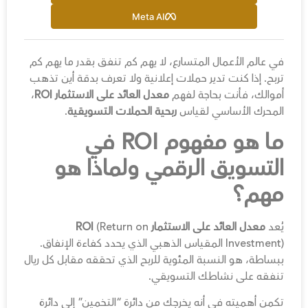
Meta AI
في عالم الأعمال المتسارع، لا يهم كم تنفق بقدر ما يهم كم
تربح. إذا كنت تدير حملات إعلانية ولا تعرف بدقة أين تذهب
أموالك، فأنت بحاجة لفهم
معدل العائد على الاستثمار ROI
،
المحرك الأساسي لقياس
ربحية الحملات التسويقية
.
ما هو مفهوم ROI في
التسويق الرقمي ولماذا هو
مهم؟
يُعد
معدل العائد على الاستثمار ROI
(Return on
Investment) المقياس الذهبي الذي يحدد كفاءة الإنفاق.
ببساطة، هو النسبة المئوية للربح الذي تحققه مقابل كل ريال
تنفقه على نشاطك التسويقي.
تكمن أهميته في أنه يخرجك من دائرة “التخمين” إلى دائرة