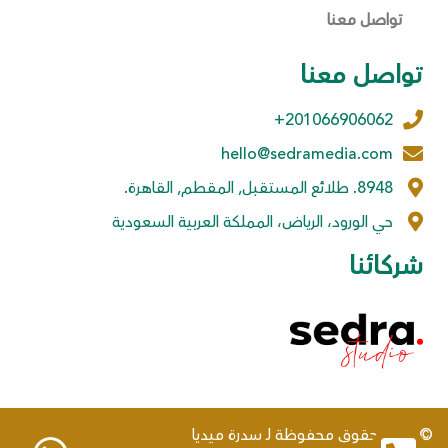
تواصل معنا
تواصل معنا
201066906062+
hello@sedramedia.com
8948. طلائع المستقبل, المقطم, القاهرة.
حي الورود، الرياض، المملكة العربية السعودية
شركائنا
© جميع حقوق محفوظة لـ سدرة ميديا