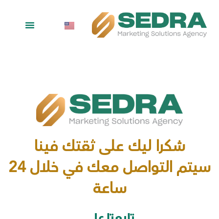
معلومات عنا
تواصل معنا
آراء العملاء
شكرا ليك على ثقتك فينا
سيتم التواصل معك في خلال 24
ساعة
تابعتا على